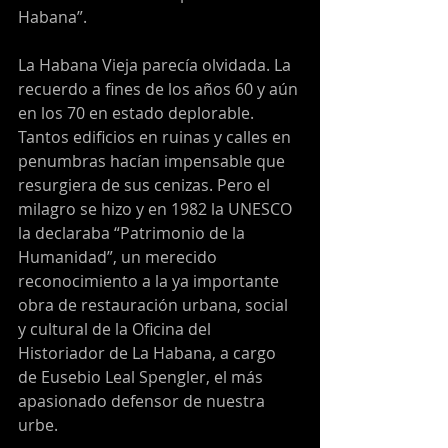
Habana”.
La Habana Vieja parecía olvidada. La 
recuerdo a fines de los años 60 y aún 
en los 70 en estado deplorable. 
Tantos edificios en ruinas y calles en 
penumbras hacían impensable que 
resurgiera de sus cenizas. Pero el 
milagro se hizo y en 1982 la UNESCO 
la declaraba “Patrimonio de la 
Humanidad”, un merecido 
reconocimiento a la ya importante 
obra de restauración urbana, social 
y cultural de la Oficina del 
Historiador de La Habana, a cargo 
de Eusebio Leal Spengler, el más 
apasionado defensor de nuestra 
urbe.