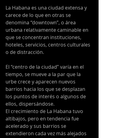
La Habana es una ciudad extensa y 
carece de lo que en otras se 
denomina “downtown”, o área 
urbana relativamente caminable en 
que se concentran instituciones, 
hoteles, servicios, centros culturales 
o de distracción.
El “centro de la ciudad” varía en el 
tiempo, se mueve a la par que la 
urbe crece y aparecen nuevos 
barrios hacia los que se desplazan 
los puntos de interés o algunos de 
ellos, dispersándose.
El crecimiento de La Habana tuvo 
altibajos, pero en tendencia fue 
acelerado y sus barrios se 
extendieron cada vez más alejados 