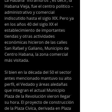
La Habana “intramuros”, es decir, la 
Habana Vieja, fue el centro político – 
administrativo y comercial 
indiscutido hasta el siglo XIX. Pero ya 
en los años 40 del siglo XX el 
establecimiento de importantes 
tiendas y otras actividades 
económicas hicieron de las calles 
San Rafael y Galiano, Municipio de 
Centro Habana, la zona comercial 
más visitada.
Si bien en la década del 50 el sector 
antes mencionado mantuvo su alto 
perfil, el Vedado y áreas aledañas 
que integran el actual Municipio 
Plaza de la Revolución vieron llegar 
su hora. El proyecto de construcción 
de la Plaza Cívica, derivada en Plaza 