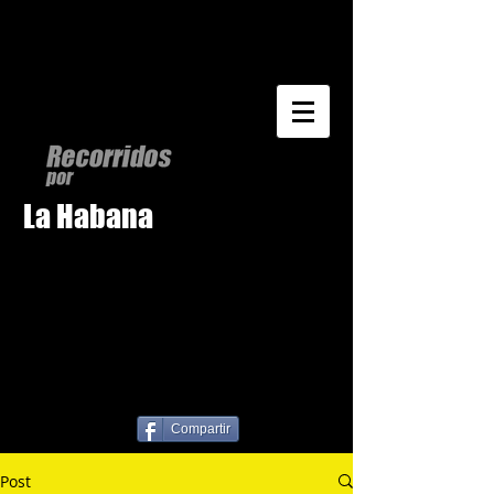
La Habana
Compartir
Post