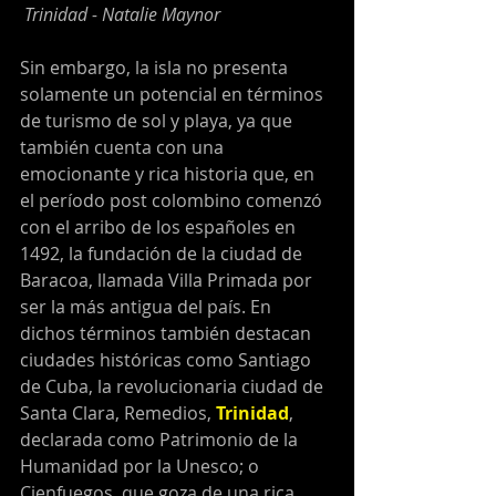
Trinidad - Natalie Maynor
Sin embargo, la isla no presenta 
solamente un potencial en términos 
de turismo de sol y playa, ya que 
también cuenta con una 
emocionante y rica historia que, en 
el período post colombino comenzó 
con el arribo de los españoles en 
1492, la fundación de la ciudad de 
Baracoa, llamada Villa Primada por 
ser la más antigua del país. En 
dichos términos también destacan 
ciudades históricas como Santiago 
de Cuba, la revolucionaria ciudad de 
Santa Clara, Remedios, 
Trinidad
, 
declarada como Patrimonio de la 
Humanidad por la Unesco; o 
Cienfuegos, que goza de una rica 