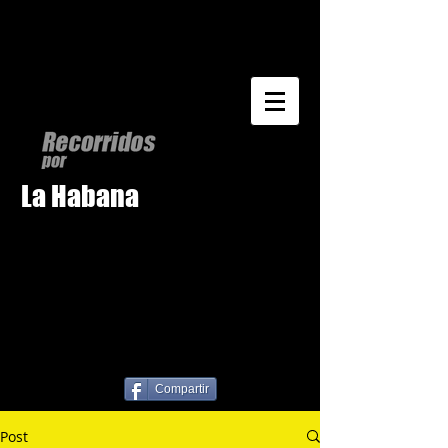
La Habana
Compartir
Post