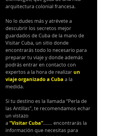
arquitectura colonial francesa.
No lo dudes más y atrévete a 
descubrir los secretos mejor 
guardados de Cuba de la mano de 
Visitar Cuba, un sitio donde 
encontrarás todo lo necesario para 
preparar tu viaje y donde además 
podrás entrar en contacto con 
expertos a la hora de realizar 
un 
viaje organizado a Cuba
 a la 
medida.
Si tu destino es la llamada “Perla de 
las Antillas”, te recomendamos echar 
un vistazo 
a 
“Visitar Cuba”
……. encontrarás la 
información que necesitas para 