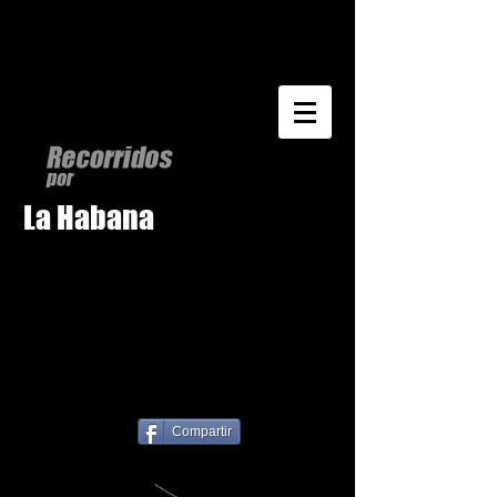
La Habana
Compartir