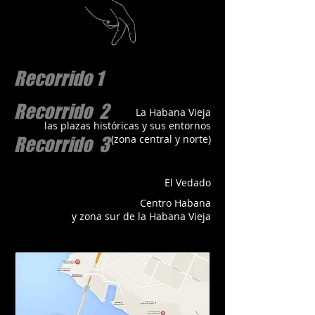
Recorrido 1
Recorrido 2
La Habana Vieja
las plazas históricas y sus entornos
(zona central y norte)
Recorrido 3
El Vedado
Centro Habana
y zona sur de la Habana Vieja