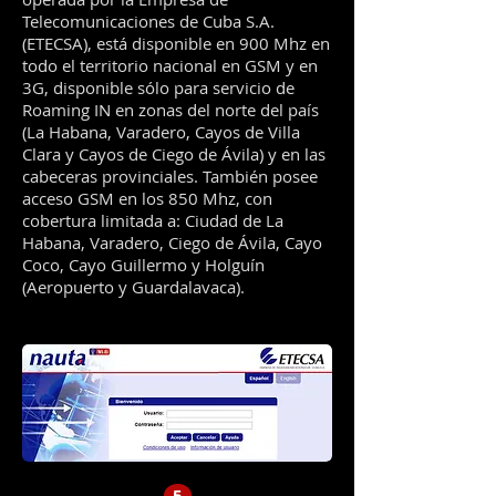
Telecomunicaciones de Cuba S.A.
(ETECSA), está disponible en 900 Mhz en
todo el territorio nacional en GSM y en
3G, disponible sólo para servicio de
Roaming IN en zonas del norte del país
(La Habana, Varadero, Cayos de Villa
Clara y Cayos de Ciego de Ávila) y en las
cabeceras provinciales. También posee
acceso GSM en los 850 Mhz, con
cobertura limitada a: Ciudad de La
Habana, Varadero, Ciego de Ávila, Cayo
Coco, Cayo Guillermo y Holguín
(Aeropuerto y Guardalavaca).
5