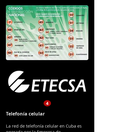
4
Telefonía celular
La red de telefonía celular en Cuba es
operada por la Empresa de