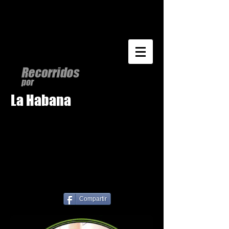
La Habana
Compartir