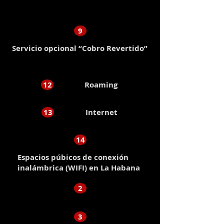
9
Servicio opcional “Cobro Revertido”
12
Roaming
13
Internet
14
Espacios púbicos de conexión
inalámbrica (WIFI) en La Habana
2
3