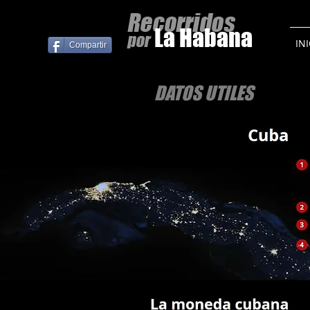
La Habana
IN
Compartir
DATOS UTILES