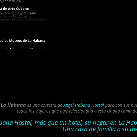
r La Habana
es una cortesía de
Angel Habana Hostal
para con sus hué
todos los viajeros que han seleccionado a esta ciudad como des
bana Hostal, más que un hotel, su hogar en La Ha
Una casa de familia a su dis