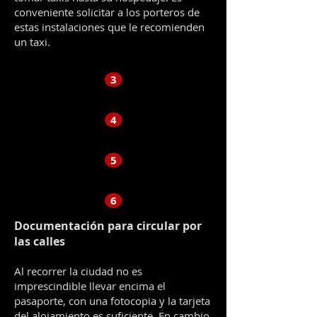
conveniente solicitar a los porteros de
estas instalaciones que le recomienden
un taxi.
3
4
5
6
Documentación para circular por
las calles
Al recorrer la ciudad no es
imprescindible llevar encima el
pasaporte, con una fotocopia y la tarjeta
del alojamiento es suficiente. En cambio,