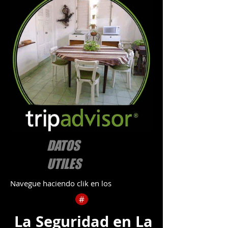
DATOS
UTILES
Navegue haciendo clik en los
#
La Seguridad en La