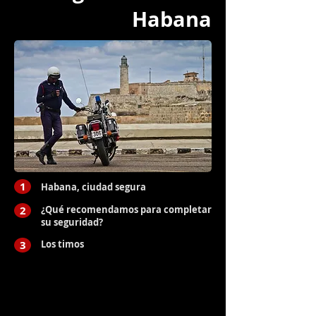
Habana
1
Habana, ciudad segura
2
¿Qué recomendamos para completar
su seguridad?
3
Los timos