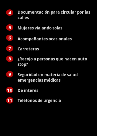
4
Documentación para circular por las
calles
5
Mujeres viajando solas
6
Acompañantes ocasionales
7
Carreteras
8
¿Recojo a personas que hacen auto
stop?
9
Seguridad en materia de salud -
emergencias médicas
10
De interés
11
Teléfonos de urgencia