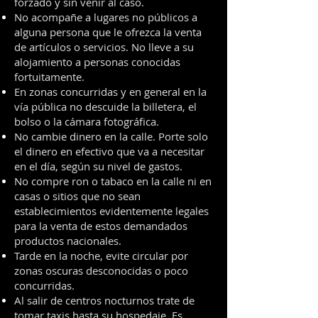
forzado y sin venir al caso.
No acompañe a lugares no públicos a
alguna persona que le ofrezca la venta
de artículos o servicios. No lleve a su
alojamiento a personas conocidas
fortuitamente.
En zonas concurridas y en general en la
vía pública no descuide la billetera, el
bolso o la cámara fotográfica.
No cambie dinero en la calle. Porte solo
el dinero en efectivo que va a necesitar
en el día, según su nivel de gastos.
No compre ron o tabaco en la calle ni en
casas o sitios que no sean
establecimientos evidentemente legales
para la venta de estos demandados
productos nacionales.
Tarde en la noche, evite circular por
zonas oscuras desconocidas o poco
concurridas.
Al salir de centros nocturnos trate de
tomar taxis hasta su hospedaje. Es