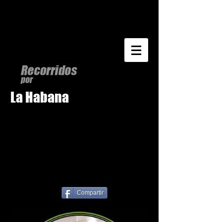
La Habana
Compartir