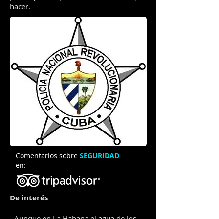
hacer.
Comentarios sobre
SEGURIDAD
en:
De interés
- Aunque en La Habana el agua de los