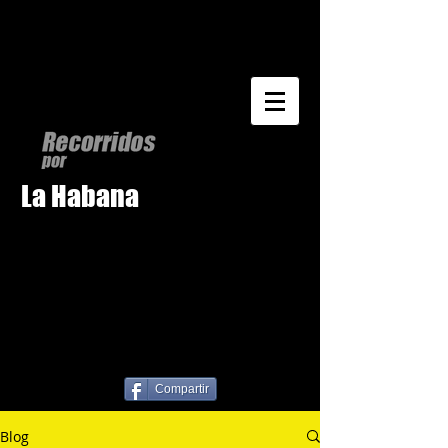
La Habana
Compartir
Blog