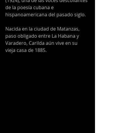
(1924), una de las voces descollantes 
de la poesía cubana e 
hispanoamericana del pasado siglo.
Nacida en la ciudad de Matanzas, 
paso obligado entre La Habana y 
Varadero, Carilda aún vive en su 
vieja casa de 1885.