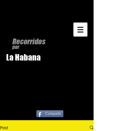
La Habana
Compartir
Post