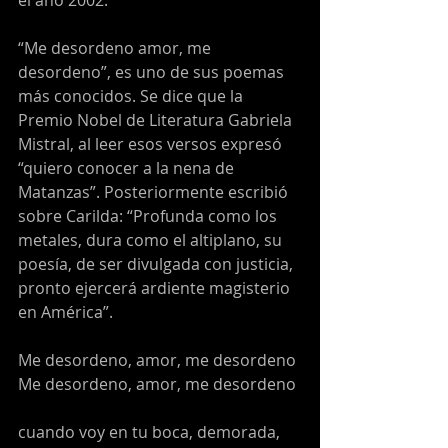
el año 2002.
“Me desordeno amor, me 
desordeno”, es uno de sus poemas 
más conocidos. Se dice que la 
Premio Nobel de Literatura Gabriela 
Mistral, al leer esos versos expresó 
“quiero conocer a la nena de 
Matanzas”. Posteriormente escribió 
sobre Carilda: “Profunda como los 
metales, dura como el altiplano, su 
poesía, de ser divulgada con justicia, 
pronto ejercerá ardiente magisterio 
en América”.
Me desordeno, amor, me desordeno
Me desordeno, amor, me desordeno
cuando voy en tu boca, demorada,