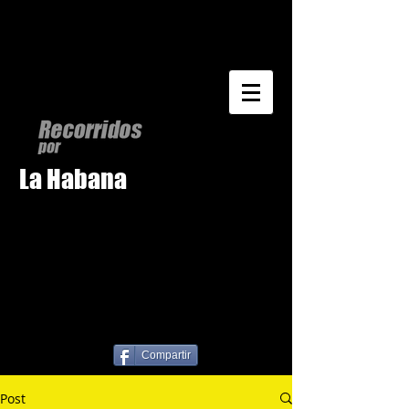
La Habana
Compartir
Post