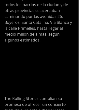
todos los barrios de la ciudad y de 
otras provincias se acercaban 
caminando por las avenidas 26, 
Boyeros, Santa Catalina, Vía Blanca y 
la calle Primelles, hasta llegar al 
medio millón de almas, según 
algunos estimados.
The Rolling Stones cumplían su 
promesa de ofrecer un concierto 