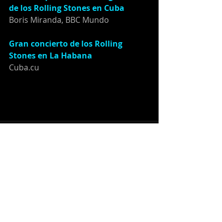
de los Rolling Stones en Cuba
Boris Miranda, BBC Mundo
Gran concierto de los Rolling 
Stones en La Habana
Cuba.cu
Recent Posts
See All