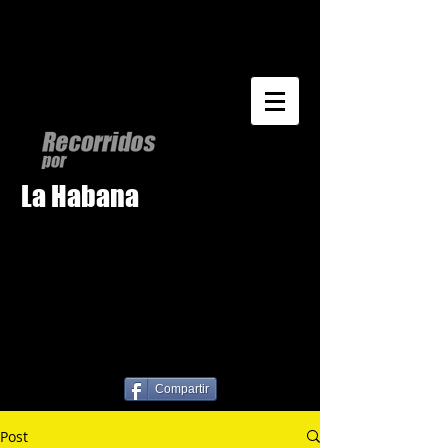
La Habana
Compartir
Post