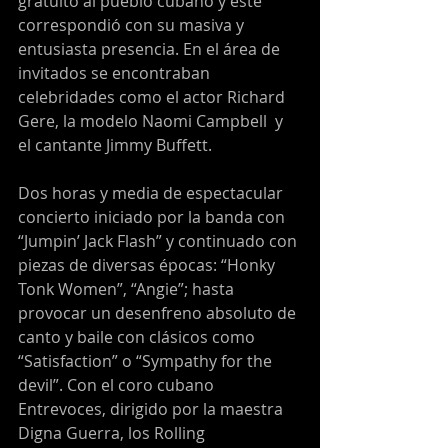
gratuito al pueblo cubano y este 
correspondió con su masiva y 
entusiasta presencia. En el área de 
invitados se encontraban 
celebridades como el actor Richard 
Gere, la modelo Naomi Campbell  y 
el cantante Jimmy Buffett.
Dos horas y media de espectacular 
concierto iniciado por la banda con 
“Jumpin’ Jack Flash” y continuado con 
piezas de diversas épocas: “Honky 
Tonk Women”, “Angie”; hasta 
provocar un desenfreno absoluto de 
canto y baile con clásicos como 
“Satisfaction” o “Sympathy for the 
devil”. Con el coro cubano 
Entrevoces, dirigido por la maestra 
Digna Guerra, los Rolling 