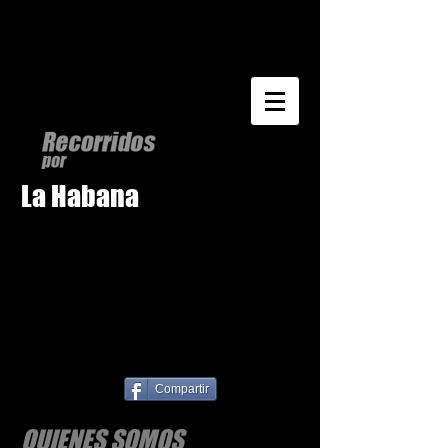
La Habana
Compartir
QUIENES SOMOS