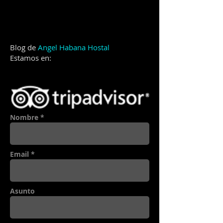
Blog de
Angel Habana Hostal
Estamos en:
Nombre *
Email *
Asunto