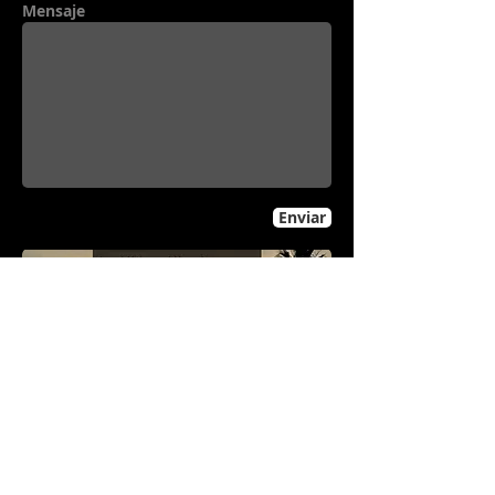
Mensaje
Enviar
Creado por