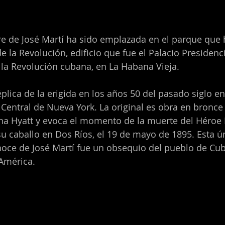
e de José Martí ha sido emplazada en el parque que 
 la Revolución, edificio que fue el Palacio Presidenci
la Revolución cubana, en La Habana Vieja.
plica de la erigida en los años 50 del pasado siglo en
Central de Nueva York. La original es obra en bronce d
a Hyatt y evoca el momento de la muerte del Héroe 
su caballo en Dos Ríos, el 19 de mayo de 1895. Esta ú
oce de José Martí fue un obsequio del pueblo de Cuba
América.