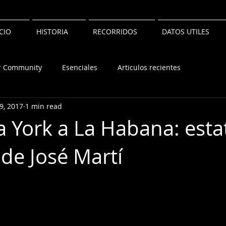
ICIO
HISTORIA
RECORRIDOS
DATOS UTILES
r Community
Esenciales
Articulos recientes
9, 2017
1 min read
 York a La Habana: esta
 de José Martí