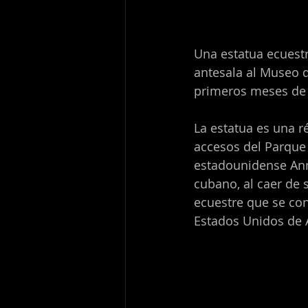
Una estatua ecuestr
antesala al Museo de
primeros meses de 
La estatua es una ré
accesos del Parque 
estadounidense Ann
cubano, al caer de 
ecuestre que se con
Estados Unidos de 