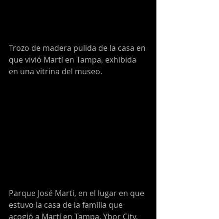
Trozo de madera pulida de la casa en 
que vivió Martí en Tampa, exhibida 
en una vitrina del museo.
Parque José Martí, en el lugar en que 
estuvo la casa de la familia que 
acogió a Martí en Tampa. Ybor City, 