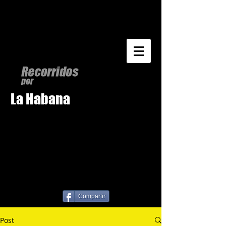
La Habana
Compartir
Post